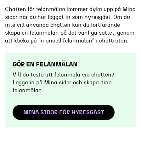
Chatten för felanmälan kommer dyka upp på Mina
sidor när du har loggat in som hyresgäst. Om du
inte vill använda chatten kan du fortfarande
skapa en felanmälan på det vanliga sättet, genom
att klicka på ”manuell felanmälan” i chattrutan.
GÖR EN FELANMÄLAN
Vill du testa att felanmäla via chatten?
Logga in på Mina sidor och skapa dina
felanmälan.
MINA SIDOR FÖR HYRESGÄST