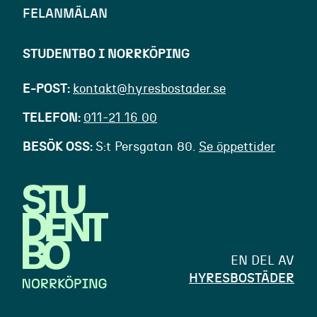
FELANMÄLAN
STUDENTBO I NORRKÖPING
E-POST
kontakt@hyresbostader.se
TELEFON
011-21 16 00
BESÖK OSS
S:t Persgatan 80.
Se öppettider
EN DEL AV
HYRESBOSTÄDER