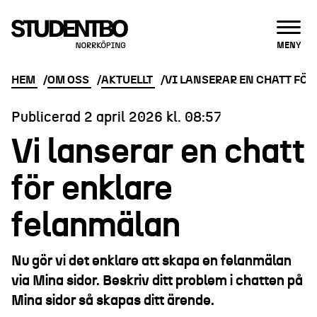
ÖPPNA
MENY
HEM
OM OSS
AKTUELLT
VI LANSERAR EN CHATT FÖ
Publicerad
2 april 2026
kl. 08:57
Vi lanserar en chatt
för enklare
felanmälan
Nu gör vi det enklare att skapa en felanmälan
via Mina sidor. Beskriv ditt problem i chatten på
Mina sidor så skapas ditt ärende.