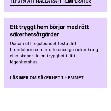
TIPS PÅ ATT HÅLLA RÄTT TEMPERATUR
Ett tryggt hem börjar med rätt
säkerhetsåtgärder
Genom att regelbundet testa ditt
brandalarm och inte ta onödiga risker kring
elen skapar du en trygghet i ditt
lägenhetshus.
LÄS MER OM SÄKERHET I HEMMET