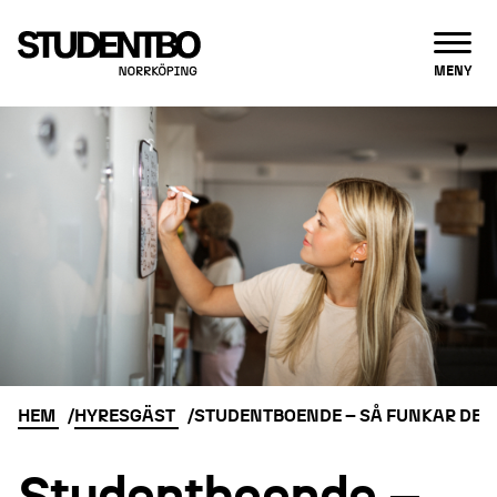
ÖPPNA
MENY
HEM
HYRESGÄST
STUDENTBOENDE – SÅ FUNKAR DET