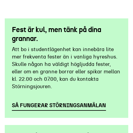
Fest är kul, men tänk på dina
grannar.
Att bo i studentlägenhet kan innebära lite
mer frekventa fester än i vanliga hyreshus.
Skulle någon ha väldigt högljudda fester,
eller om en granne borrar eller spikar mellan
kl. 22.00 och 07.00, kan du kontakta
Störningsjouren.
SÅ FUNGERAR STÖRNINGSANMÄLAN