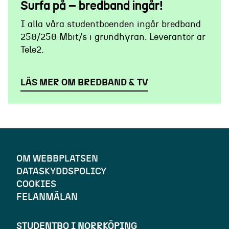
Surfa på – bredband ingår!
I alla våra studentboenden ingår bredband
250/250 Mbit/s i grundhyran. Leverantör är
Tele2.
LÄS MER OM BREDBAND & TV
OM WEBBPLATSEN
DATASKYDDSPOLICY
COOKIES
FELANMÄLAN
STUDENTBO I NORRKÖPING