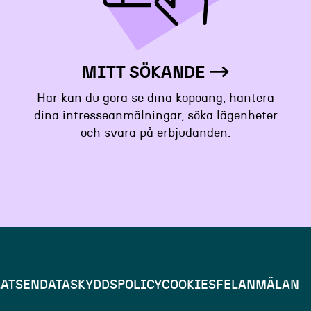
MITT SÖKANDE
Här kan du göra se dina köpoäng, hantera
dina intresseanmälningar, söka lägenheter
och svara på erbjudanden.
ATSEN
DATASKYDDSPOLICY
COOKIES
FELANMÄLAN