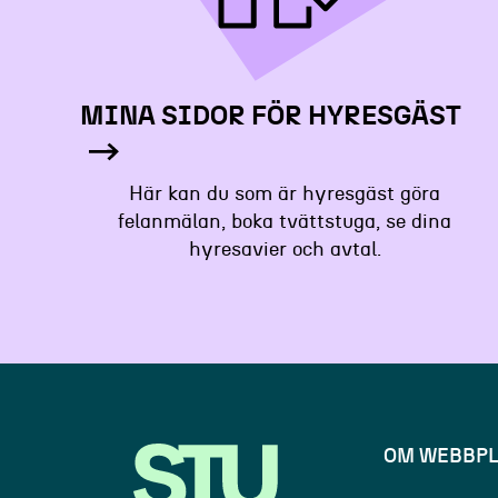
MINA SIDOR FÖR HYRESGÄST
Här kan du som är hyresgäst göra
felanmälan, boka tvättstuga, se dina
hyresavier och avtal.
OM WEBBPL