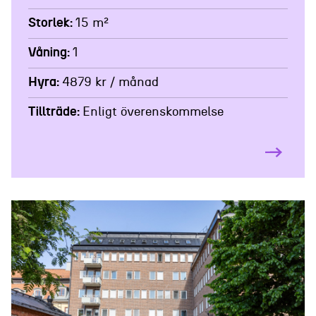
Storlek
15 m²
Våning
1
Hyra
4879 kr / månad
Tillträde
Enligt överenskommelse