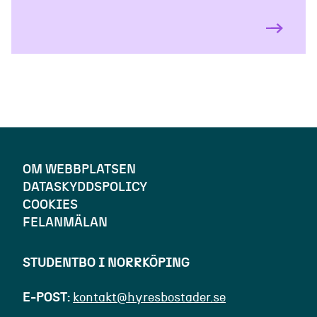
OM WEBBPLATSEN
DATASKYDDSPOLICY
COOKIES
FELANMÄLAN
STUDENTBO I NORRKÖPING
E-POST
kontakt@hyresbostader.se