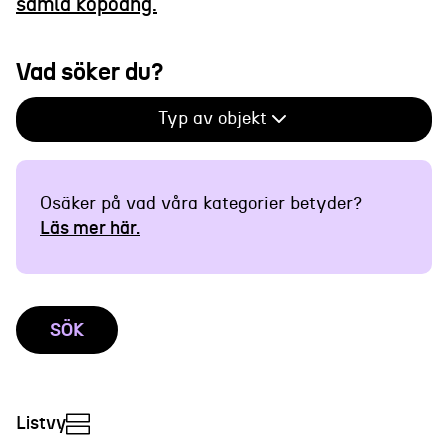
samla köpoäng.
Vad söker du?
Typ av objekt
Osäker på vad våra kategorier betyder?
Läs mer här.
SÖK
Listvy