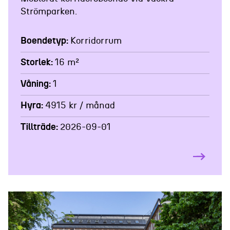
Strömparken.
Boendetyp
Korridorrum
Storlek
16 m²
Våning
1
Hyra
4915 kr / månad
Tillträde
2026-09-01