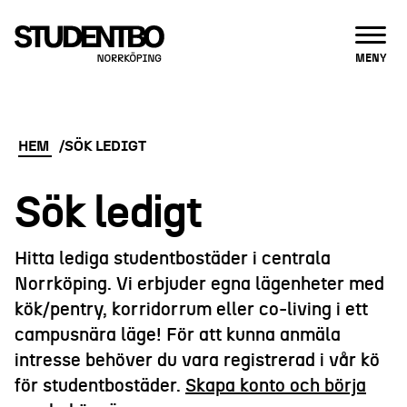
ÖPPNA
MENY
HEM
SÖK LEDIGT
Sök ledigt
Hitta lediga studentbostäder i centrala
Norrköping. Vi erbjuder egna lägenheter med
kök/pentry, korridorrum eller co-living i ett
campusnära läge! För att kunna anmäla
intresse behöver du vara registrerad i vår kö
för studentbostäder.
Skapa konto och börja