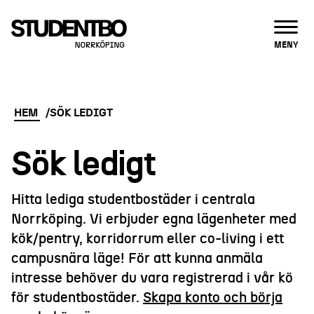
ÖPPNA
MENY
HEM
SÖK LEDIGT
Sök ledigt
Hitta lediga studentbostäder i centrala
Norrköping. Vi erbjuder egna lägenheter med
kök/pentry, korridorrum eller co-living i ett
campusnära läge! För att kunna anmäla
intresse behöver du vara registrerad i vår kö
för studentbostäder.
Skapa konto och börja