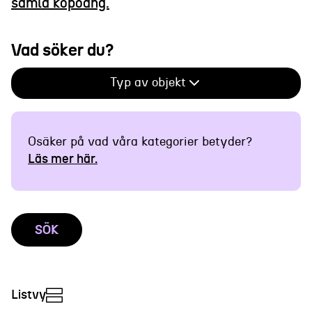
samla köpoäng.
Vad söker du?
Typ av objekt
Osäker på vad våra kategorier betyder?
Läs mer här.
SÖK
Listvy