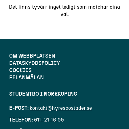
Det finns tyvärr inget ledigt som matchar dina
val.
OM WEBBPLATSEN
DATASKYDDSPOLICY
COOKIES
FELANMÄLAN
STUDENTBO I NORRKÖPING
E-POST
kontakt@hyresbostader.se
TELEFON
011-21 16 00